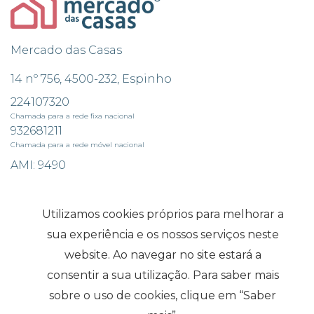
Mercado das Casas
14 nº 756, 4500-232, Espinho
224107320
Chamada para a rede fixa nacional
932681211
Chamada para a rede móvel nacional
AMI: 9490
Pesquisas mais Frequentes
Utilizamos cookies próprios para melhorar a
sua experiência e os nossos serviços neste
website. Ao navegar no site estará a
Subscrever
consentir a sua utilização. Para saber mais
sobre o uso de cookies, clique em “Saber