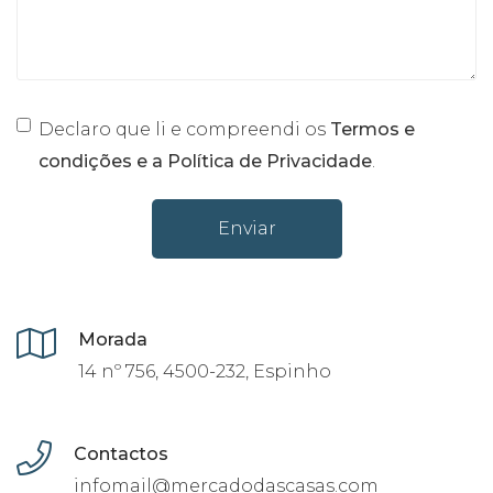
Declaro que li e compreendi os
Termos e
condições e a Política de Privacidade
.
Enviar
Morada
14 nº 756, 4500-232, Espinho
Contactos
infomail@mercadodascasas.com