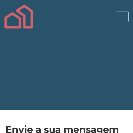
Contacte-nos
Envie a sua mensagem